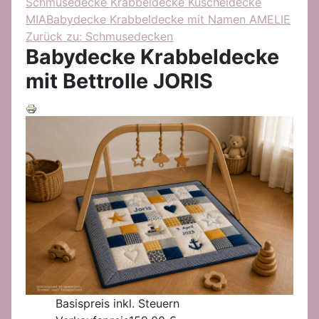
Schmusedecke Krabbeldecke Kuscheldecke
MIA
Babydecke Krabbeldecke mit Namen AMELIE
Zurück zu: Schmusedecken
Babydecke Krabbeldecke
mit Bettrolle JORIS
Basispreis inkl. Steuern