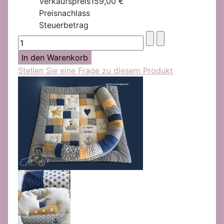
Verkaufspreis
159,00 €
Preisnachlass
Steuerbetrag
Stellen Sie eine Frage zu diesem Produkt