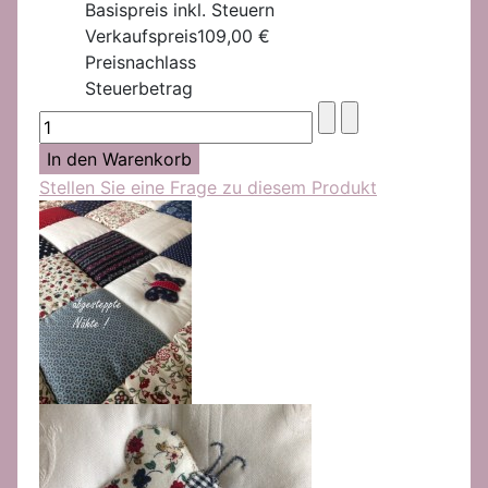
Basispreis inkl. Steuern
Verkaufspreis
109,00 €
Preisnachlass
Steuerbetrag
Stellen Sie eine Frage zu diesem Produkt