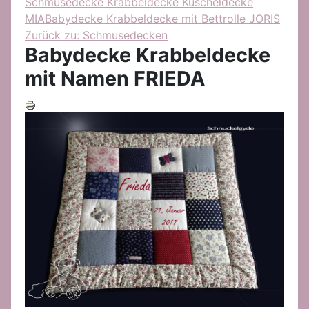
Schmusedecke Krabbeldecke Kuscheldecke
MIA
Babydecke Krabbeldecke mit Bettrolle JORIS
Zurück zu: Schmusedecken
Babydecke Krabbeldecke
mit Namen FRIEDA